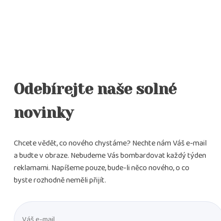
Odebírejte naše solné
novinky
Chcete vědět, co nového chystáme? Nechte nám Váš e-mail
a budte v obraze. Nebudeme Vás bombardovat každý týden
reklamami. Napíšeme pouze, bude-li něco nového, o co
byste rozhodně neměli přijít.