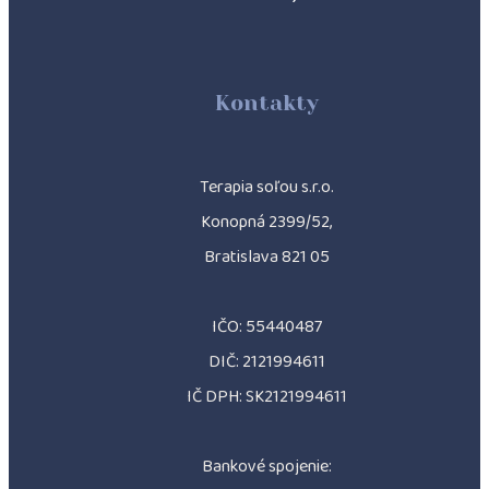
Kontakty
Terapia soľou s.r.o.
Konopná 2399/52,
Bratislava 821 05
IČO: 55440487
DIČ: 2121994611
IČ DPH: SK2121994611
Bankové spojenie: