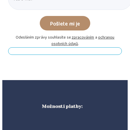
Odesláním zprávy souhlasíte se
zpracováním
a
ochranou
osobních údajů
.
Možnosti platby: