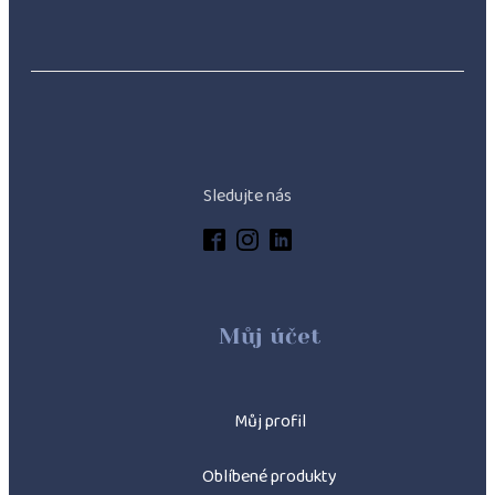
Sledujte nás
Můj účet
M
ů
j profil
Oblíbené produkty