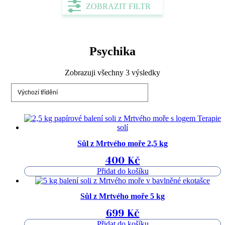
ZOBRAZIT FILTR
Psychika
Zobrazuji všechny 3 výsledky
Sůl z Mrtvého moře 2,5 kg
400
Kč
Přidat do košíku
Sůl z Mrtvého moře 5 kg
699
Kč
Přidat do košíku