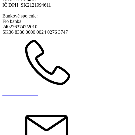
IČ DPH: SK2121994611
Bankové spojenie:
Fio banka
2402763747/2010
SK36 8330 0000 0024 0276 3747
+421 903 714 044