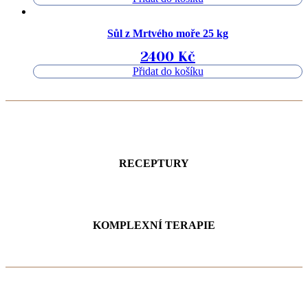
Sůl z Mrtvého moře 25 kg
2400
Kč
Přidat do košíku
RECEPTURY
KOMPLEXNÍ TERAPIE