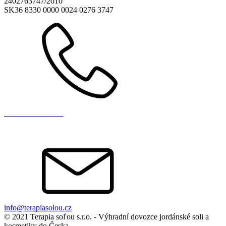
2402763747/2010
SK36 8330 0000 0024 0276 3747
+421 903 714 044
info@terapiasolou.cz
© 2021 Terapia soľou s.r.o. - Výhradní dovozce jordánské soli a
kosmetiky do Česka