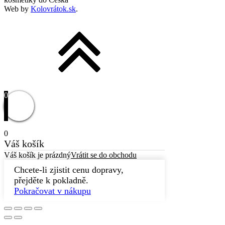
Web by
Kolovrátok.sk
.
0
0
Váš košík
Váš košík je prázdný
Vrátit se do obchodu
Chcete-li zjistit cenu dopravy,
přejděte k pokladně.
Pokračovat v nákupu