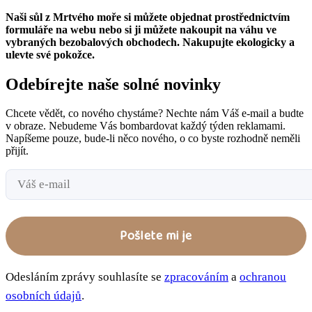
Naši sůl z Mrtvého moře si můžete objednat prostřednictvím
formuláře na webu nebo si ji můžete nakoupit na váhu ve
vybraných bezobalových obchodech. Nakupujte ekologicky a
ulevte své pokožce.
Odebírejte naše solné novinky
Chcete vědět, co nového chystáme? Nechte nám Váš e-mail a budte
v obraze. Nebudeme Vás bombardovat každý týden reklamami.
Napíšeme pouze, bude-li něco nového, o co byste rozhodně neměli
přijít.
Odesláním zprávy souhlasíte se
zpracováním
a
ochranou
osobních údajů
.