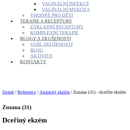
VAGINÁLNÍ INFEKCE
VAGINÁLNÍ MYKÓZA
VHODNÉ PRO DĚTI
TERAPIE A RECEPTURY
ZÁKLADNÍ RECEPTURY
KOMPLEXNÍ TERAPIE
BLOGY A ZKUŠENOSTI
VAŠE ZKUŠENOSTI
BLOG
AKTIVITY
KONTAKTY
Domů
/
Reference
/
Atopický ekzém
/ Zuzana (31) - dcerčin ekzém
Zuzana (31)
Dceřiný ekzém