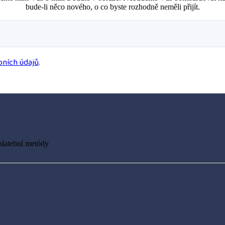
bude-li něco nového, o co byste rozhodně neměli přijít.
ních údajů
.