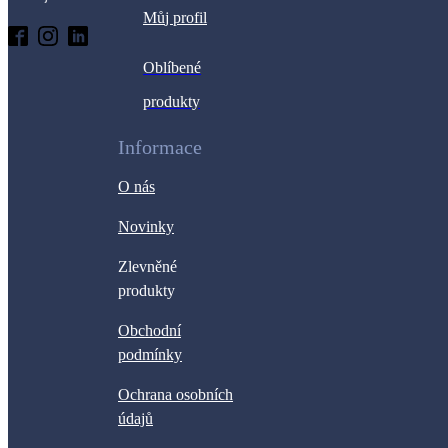
M
ů
j profil
Oblíbené
produkty
Informace
O nás
Novinky
Zlevněné
produkty
Obchodní
podmínky
Ochrana osobních
údajů