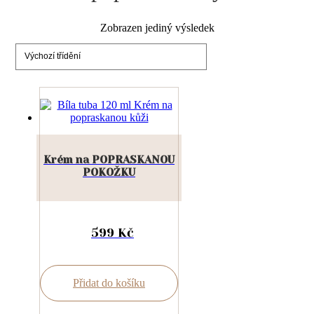
Zobrazen jediný výsledek
Krém na POPRASKANOU
POKOŽKU
599
Kč
Přidat do košíku