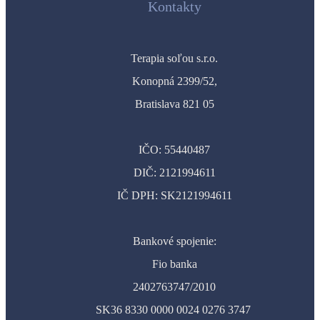
Kontakty
Terapia soľou s.r.o.
Konopná 2399/52,
Bratislava 821 05
IČO: 55440487
DIČ: 2121994611
IČ DPH: SK2121994611
Bankové spojenie:
Fio banka
2402763747/2010
SK36 8330 0000 0024 0276 3747