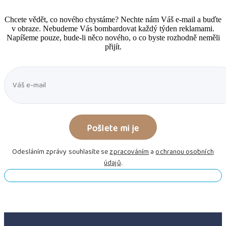
Chcete vědět, co nového chystáme? Nechte nám Váš e-mail a buďte
v obraze. Nebudeme Vás bombardovat každý týden reklamami.
Napíšeme pouze, bude-li něco nového, o co byste rozhodně neměli
přijít.
Odesláním zprávy souhlasíte se
zpracováním
a
ochranou osobních
údajů
.