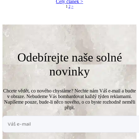
Celý článek >
1
2
>
Odebírejte naše solné
novinky
Chcete vědět, co nového chystáme? Nechte nám Váš e-mail a budte
v obraze. Nebudeme Vás bombardovat každý týden reklamami.
Napíšeme pouze, bude-li něco nového, o co byste rozhodně neměli
přijít.