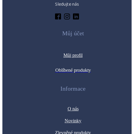
Sledujte nás
Můj účet
M
ů
j profil
Oblíbené produkty
Informace
O nás
Novinky
Zlevněné produkty