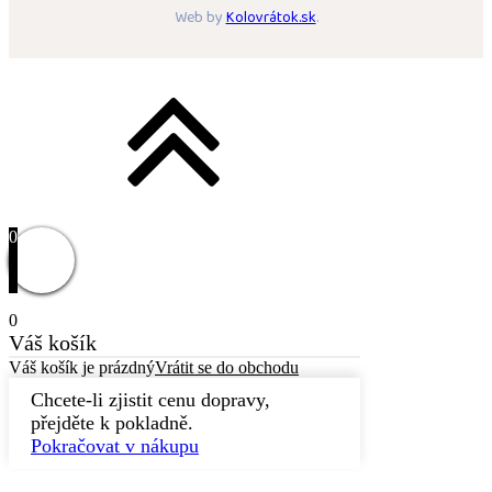
Web by
Kolovrátok.sk
.
0
0
Váš košík
Váš košík je prázdný
Vrátit se do obchodu
Chcete-li zjistit cenu dopravy,
přejděte k pokladně.
Pokračovat v nákupu