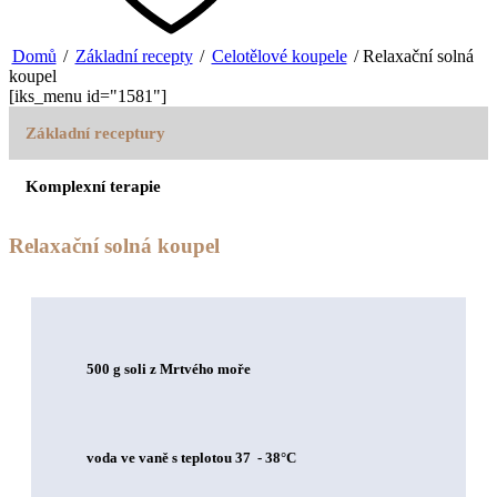
Domů
/
Základní recepty
/
Celotělové koupele
/ Relaxační solná
koupel
[iks_menu id="1581"]
Základní receptury
Komplexní terapie
Relaxační solná koupel
500 g soli z Mrtvého moře
voda ve vaně s teplotou 37 - 38°C