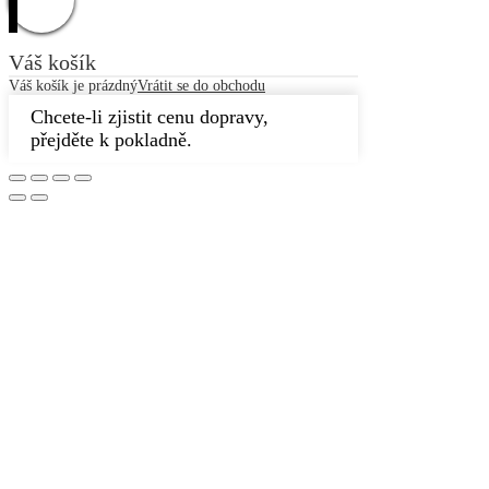
Váš košík
Váš košík je prázdný
Vrátit se do obchodu
Chcete-li zjistit cenu dopravy,
přejděte k pokladně.