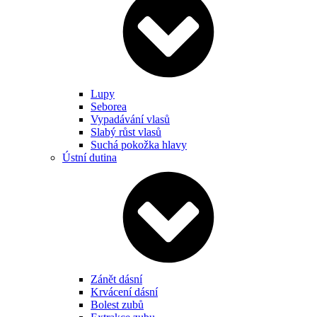
Lupy
Seborea
Vypadávání vlasů
Slabý růst vlasů
Suchá pokožka hlavy
Ústní dutina
Zánět dásní
Krvácení dásní
Bolest zubů