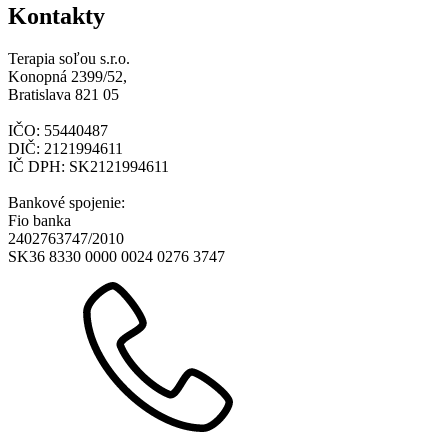
Kontakty
Terapia soľou s.r.o.
Konopná 2399/52,
Bratislava 821 05
IČO: 55440487
DIČ: 2121994611
IČ DPH: SK2121994611
Bankové spojenie:
Fio banka
2402763747/2010
SK36 8330 0000 0024 0276 3747