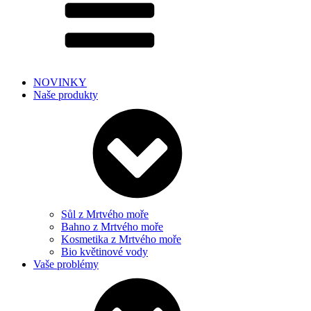
NOVINKY
Naše produkty
Sůl z Mrtvého moře
Bahno z Mrtvého moře
Kosmetika z Mrtvého moře
Bio květinové vody
Vaše problémy